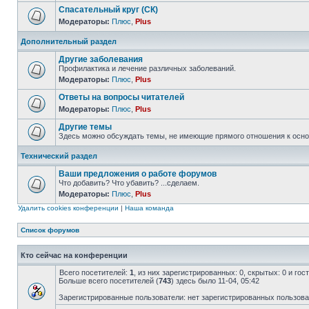
Спасательный круг (СК)
Модераторы:
Плюс
,
Plus
Дополнительный раздел
Другие заболевания
Профилактика и лечение различных заболеваний.
Модераторы:
Плюс
,
Plus
Ответы на вопросы читателей
Модераторы:
Плюс
,
Plus
Другие темы
Здесь можно обсуждать темы, не имеющие прямого отношения к осно
Технический раздел
Ваши предложения о работе форумов
Что добавить? Что убавить? ...сделаем.
Модераторы:
Плюс
,
Plus
Удалить cookies конференции
|
Наша команда
Список форумов
Кто сейчас на конференции
Всего посетителей:
1
, из них зарегистрированных: 0, скрытых: 0 и го
Больше всего посетителей (
743
) здесь было 11-04, 05:42
Зарегистрированные пользователи: нет зарегистрированных пользов