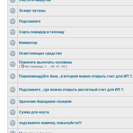
соц сети накрутка
Эскорт путаны
Подскажите
Сорта помидор в теплицу
Конвектор
Осветляющее средство
Помогите вылечить человека
[
На страницу:
1
...
46
,
47
,
48
]
Порекомендуйте банк , в котором можно открыть счет для ИП ?.
Подскажите , где можно открыть расчетный счет для ИП ?.
Удаление бородавок лазером
Сумка для ноута
подскажите новичку, пожалуйста!!!