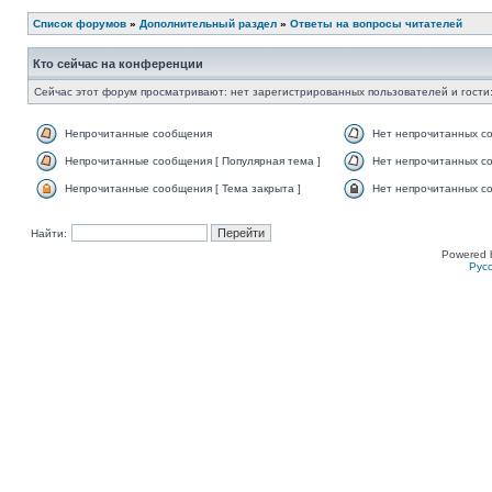
Список форумов
»
Дополнительный раздел
»
Ответы на вопросы читателей
Кто сейчас на конференции
Сейчас этот форум просматривают: нет зарегистрированных пользователей и гости:
Непрочитанные сообщения
Нет непрочитанных с
Непрочитанные сообщения [ Популярная тема ]
Нет непрочитанных со
Непрочитанные сообщения [ Тема закрыта ]
Нет непрочитанных со
Найти:
Powered 
Рус