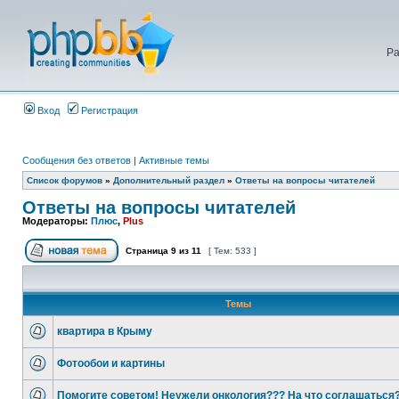
Ра
Вход
Регистрация
Сообщения без ответов
|
Активные темы
Список форумов
»
Дополнительный раздел
»
Ответы на вопросы читателей
Ответы на вопросы читателей
Модераторы:
Плюс
,
Plus
Страница
9
из
11
[ Тем: 533 ]
Темы
квартира в Крыму
Фотообои и картины
Помогите советом! Неужели онкология??? На что соглашаться