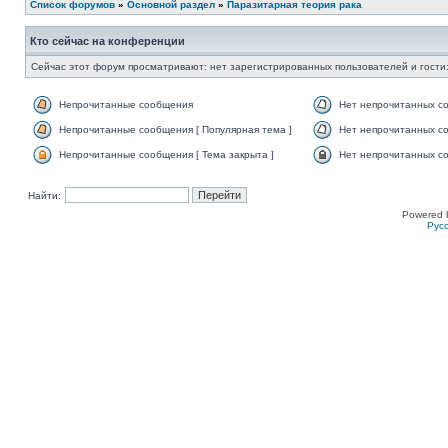
Список форумов
»
Основной раздел
»
Паразитарная теория рака
Кто сейчас на конференции
Сейчас этот форум просматривают: нет зарегистрированных пользователей и гости:
Непрочитанные сообщения
Нет непрочитанных с
Непрочитанные сообщения [ Популярная тема ]
Нет непрочитанных со
Непрочитанные сообщения [ Тема закрыта ]
Нет непрочитанных со
Найти:
Powered 
Рус